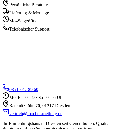
Persönliche Beratung
Lieferung & Montage
Mo–Sa geöffnet
Telefonischer Support
0351 · 47 89 60
Mo–Fr 10–19 · Sa 10–16 Uhr
Räcknitzhöhe 76, 01217 Dresden
vertrieb@moebel-roething.de
Ihr Einrichtungshaus in Dresden seit Generationen. Qualität,
Beratung und persönlicher Service aus einer Hand.