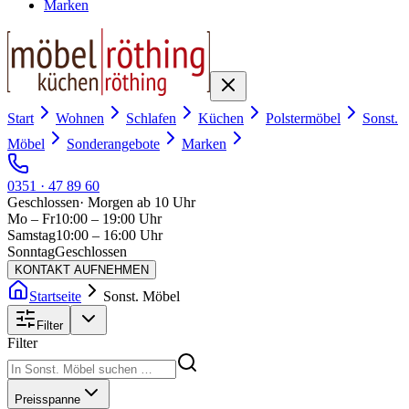
Marken
Start
Wohnen
Schlafen
Küchen
Polstermöbel
Sonst.
Möbel
Sonderangebote
Marken
0351 · 47 89 60
Geschlossen
·
Morgen ab 10 Uhr
Mo – Fr
10:00 – 19:00 Uhr
Samstag
10:00 – 16:00 Uhr
Sonntag
Geschlossen
KONTAKT AUFNEHMEN
Startseite
Sonst. Möbel
Filter
Filter
Preisspanne