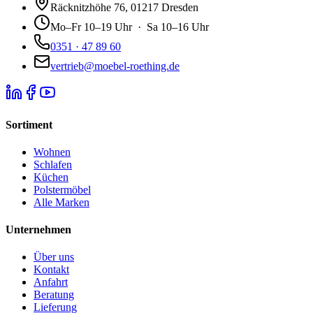
Räcknitzhöhe 76, 01217 Dresden
Mo–Fr 10–19 Uhr · Sa 10–16 Uhr
0351 · 47 89 60
vertrieb@moebel-roething.de
Sortiment
Wohnen
Schlafen
Küchen
Polstermöbel
Alle Marken
Unternehmen
Über uns
Kontakt
Anfahrt
Beratung
Lieferung