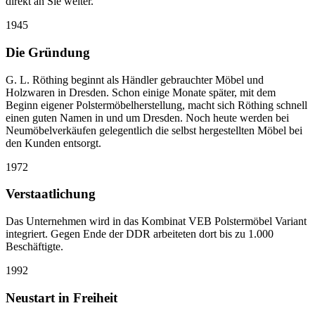
direkt an Sie weiter.
1945
Die Gründung
G. L. Röthing beginnt als Händler gebrauchter Möbel und
Holzwaren in Dresden. Schon einige Monate später, mit dem
Beginn eigener Polstermöbelherstellung, macht sich Röthing schnell
einen guten Namen in und um Dresden. Noch heute werden bei
Neumöbelverkäufen gelegentlich die selbst hergestellten Möbel bei
den Kunden entsorgt.
1972
Verstaatlichung
Das Unternehmen wird in das Kombinat VEB Polstermöbel Variant
integriert. Gegen Ende der DDR arbeiteten dort bis zu 1.000
Beschäftigte.
1992
Neustart in Freiheit