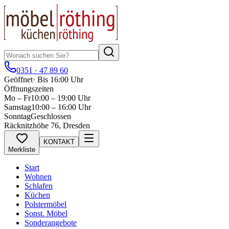
0351 · 47 89 60
Geöffnet
·
Bis 16:00 Uhr
Öffnungszeiten
Mo – Fr
10:00 – 19:00 Uhr
Samstag
10:00 – 16:00 Uhr
Sonntag
Geschlossen
Räcknitzhöhe 76, Dresden
KONTAKT
Merkliste
Start
Wohnen
Schlafen
Küchen
Polstermöbel
Sonst. Möbel
Sonderangebote