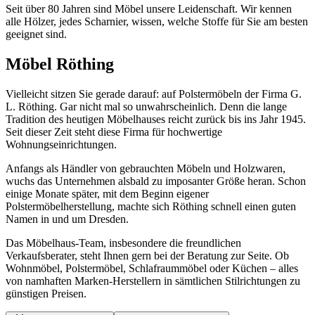
Seit über 80 Jahren sind Möbel unsere Leidenschaft. Wir kennen
alle Hölzer, jedes Scharnier, wissen, welche Stoffe für Sie am besten
geeignet sind.
Möbel Röthing
Vielleicht sitzen Sie gerade darauf: auf Polstermöbeln der Firma G.
L. Röthing. Gar nicht mal so unwahrscheinlich. Denn die lange
Tradition des heutigen Möbelhauses reicht zurück bis ins Jahr 1945.
Seit dieser Zeit steht diese Firma für hochwertige
Wohnungseinrichtungen.
Anfangs als Händler von gebrauchten Möbeln und Holzwaren,
wuchs das Unternehmen alsbald zu imposanter Größe heran. Schon
einige Monate später, mit dem Beginn eigener
Polstermöbelherstellung, machte sich Röthing schnell einen guten
Namen in und um Dresden.
Das Möbelhaus-Team, insbesondere die freundlichen
Verkaufsberater, steht Ihnen gern bei der Beratung zur Seite. Ob
Wohnmöbel, Polstermöbel, Schlafraummöbel oder Küchen – alles
von namhaften Marken-Herstellern in sämtlichen Stilrichtungen zu
günstigen Preisen.