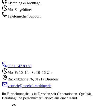
Lieferung & Montage
Mo–Sa geöffnet
Telefonischer Support
0351 · 47 89 60
Mo–Fr 10–19 · Sa 10–16 Uhr
Räcknitzhöhe 76, 01217 Dresden
vertrieb@moebel-roething.de
Ihr Einrichtungshaus in Dresden seit Generationen. Qualität,
Beratung und persönlicher Service aus einer Hand.