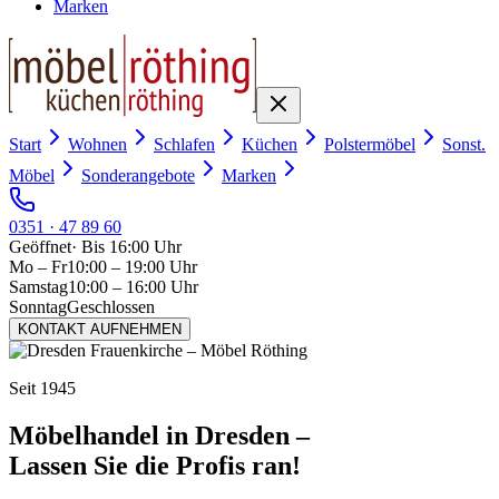
Marken
Start
Wohnen
Schlafen
Küchen
Polstermöbel
Sonst.
Möbel
Sonderangebote
Marken
0351 · 47 89 60
Geöffnet
·
Bis 16:00 Uhr
Mo – Fr
10:00 – 19:00 Uhr
Samstag
10:00 – 16:00 Uhr
Sonntag
Geschlossen
KONTAKT AUFNEHMEN
Seit 1945
Möbelhandel in Dresden –
Lassen Sie die Profis ran!