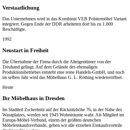
Verstaatlichung
Das Unternehmen wird in das Kombinat VEB Polstermöbel Variant
integriert. Gegen Ende der DDR arbeiteten dort bis zu 1.000
Beschäftigte.
1992
Neustart in Freiheit
Die Übernahme der Firma durch die Alteigentümer von der
Treuhand gelingt. Auf dem Gelände des ehemaligen
Produktionsbetriebes entsteht eine reine Handels-GmbH, und noch
im selben Jahr wird das Möbelhaus G. L. Röthing wiedereröffnet.
Heute
Ihr Möbelhaus in Dresden
Im Stadtteil Zschertnitz auf der Räcknitzhöhe 76, in der Nähe des
Wasaplatzes, werden seit 1945 Wohnträume wahr. Als Mitglied im
Europa-Möbel-Verbund, einem der größten deutschen
Möbeleinkaufsverbände, geben wir alle erzielten Einkaufsvorteile