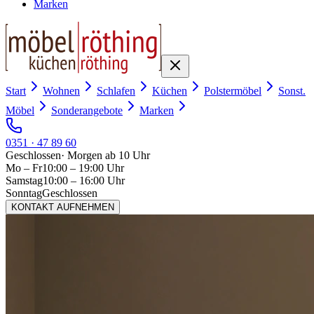
Marken
Start
Wohnen
Schlafen
Küchen
Polstermöbel
Sonst.
Möbel
Sonderangebote
Marken
0351 · 47 89 60
Geschlossen
·
Morgen ab 10 Uhr
Mo – Fr
10:00 – 19:00 Uhr
Samstag
10:00 – 16:00 Uhr
Sonntag
Geschlossen
KONTAKT AUFNEHMEN