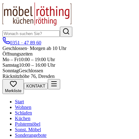
0351 · 47 89 60
Geschlossen
·
Morgen ab 10 Uhr
Öffnungszeiten
Mo – Fr
10:00 – 19:00 Uhr
Samstag
10:00 – 16:00 Uhr
Sonntag
Geschlossen
Räcknitzhöhe 76, Dresden
KONTAKT
Merkliste
Start
Wohnen
Schlafen
Küchen
Polstermöbel
Sonst. Möbel
Sonderangebote