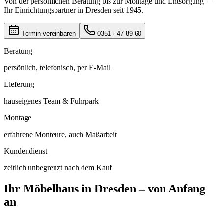
Von der persönlichen Beratung bis zur Montage und Entsorgung —
Ihr Einrichtungspartner in Dresden seit 1945.
Termin vereinbaren
0351 · 47 89 60
Beratung
persönlich, telefonisch, per E-Mail
Lieferung
hauseigenes Team & Fuhrpark
Montage
erfahrene Monteure, auch Maßarbeit
Kundendienst
zeitlich unbegrenzt nach dem Kauf
Ihr Möbelhaus in Dresden – von Anfang
an