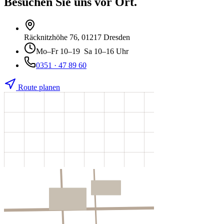
Besuchen Sie uns vor Ort.
Räcknitzhöhe 76
, 01217 Dresden
Mo–Fr
10–19
Sa
10–16 Uhr
0351 · 47 89 60
Route planen