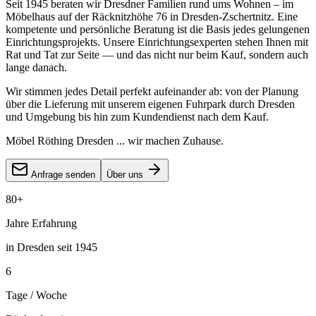
Seit 1945 beraten wir Dresdner Familien rund ums Wohnen – im
Möbelhaus auf der Räcknitzhöhe 76 in Dresden-Zschertnitz. Eine
kompetente und persönliche Beratung ist die Basis jedes gelungenen
Einrichtungsprojekts. Unsere Einrichtungsexperten stehen Ihnen mit
Rat und Tat zur Seite — und das nicht nur beim Kauf, sondern auch
lange danach.
Wir stimmen jedes Detail perfekt aufeinander ab: von der Planung
über die Lieferung mit unserem eigenen Fuhrpark durch Dresden
und Umgebung bis hin zum Kundendienst nach dem Kauf.
Möbel Röthing Dresden ... wir machen Zuhause.
Anfrage senden
Über uns
80+
Jahre Erfahrung
in Dresden seit 1945
6
Tage / Woche