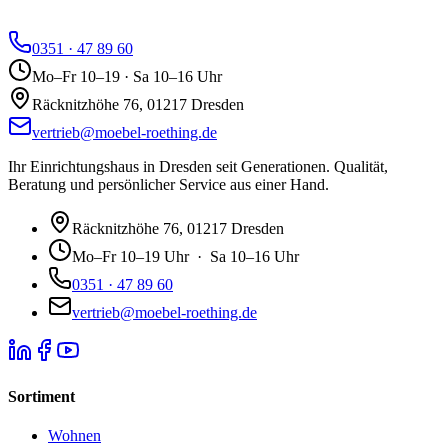
0351 · 47 89 60
Mo–Fr 10–19 · Sa 10–16 Uhr
Räcknitzhöhe 76, 01217 Dresden
vertrieb@moebel-roething.de
Ihr Einrichtungshaus in Dresden seit Generationen. Qualität,
Beratung und persönlicher Service aus einer Hand.
Räcknitzhöhe 76, 01217 Dresden
Mo–Fr 10–19 Uhr · Sa 10–16 Uhr
0351 · 47 89 60
vertrieb@moebel-roething.de
Sortiment
Wohnen