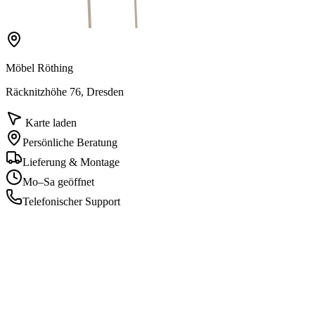
Möbel Röthing
Räcknitzhöhe 76, Dresden
Karte laden
Persönliche Beratung
Lieferung & Montage
Mo–Sa geöffnet
Telefonischer Support