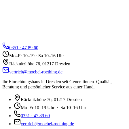
0351 · 47 89 60
Mo–Fr 10–19 · Sa 10–16 Uhr
Räcknitzhöhe 76, 01217 Dresden
vertrieb@moebel-roething.de
Ihr Einrichtungshaus in Dresden seit Generationen. Qualität,
Beratung und persönlicher Service aus einer Hand.
Räcknitzhöhe 76, 01217 Dresden
Mo–Fr 10–19 Uhr · Sa 10–16 Uhr
0351 · 47 89 60
vertrieb@moebel-roething.de