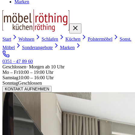
Marken
Start
Wohnen
Schlafen
Küchen
Polstermöbel
Sonst.
Möbel
Sonderangebote
Marken
0351 · 47 89 60
Geschlossen
·
Morgen ab 10 Uhr
Mo – Fr
10:00 – 19:00 Uhr
Samstag
10:00 – 16:00 Uhr
Sonntag
Geschlossen
KONTAKT AUFNEHMEN