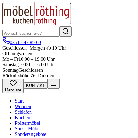
0351 · 47 89 60
Geschlossen
·
Morgen ab 10 Uhr
Öffnungszeiten
Mo – Fr
10:00 – 19:00 Uhr
Samstag
10:00 – 16:00 Uhr
Sonntag
Geschlossen
Räcknitzhöhe 76, Dresden
KONTAKT
Merkliste
Start
Wohnen
Schlafen
Küchen
Polstermöbel
Sonst. Möbel
Sonderangebote