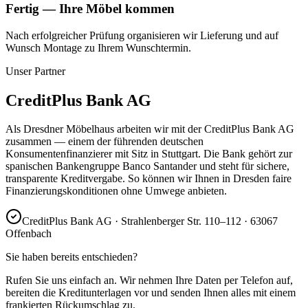
Fertig — Ihre Möbel kommen
Nach erfolgreicher Prüfung organisieren wir Lieferung und auf
Wunsch Montage zu Ihrem Wunschtermin.
Unser Partner
CreditPlus Bank AG
Als Dresdner Möbelhaus arbeiten wir mit der CreditPlus Bank AG
zusammen — einem der führenden deutschen
Konsumentenfinanzierer mit Sitz in Stuttgart. Die Bank gehört zur
spanischen Bankengruppe Banco Santander und steht für sichere,
transparente Kreditvergabe. So können wir Ihnen in Dresden faire
Finanzierungskonditionen ohne Umwege anbieten.
CreditPlus Bank AG · Strahlenberger Str. 110–112 · 63067
Offenbach
Sie haben bereits entschieden?
Rufen Sie uns einfach an. Wir nehmen Ihre Daten per Telefon auf,
bereiten die Kreditunterlagen vor und senden Ihnen alles mit einem
frankierten Rückumschlag zu.