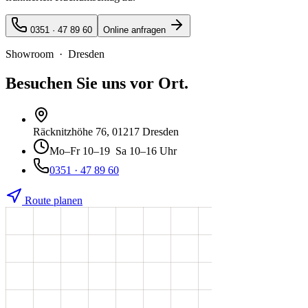
0351 · 47 89 60
Online anfragen
Showroom · Dresden
Besuchen Sie uns vor Ort.
Räcknitzhöhe 76
, 01217 Dresden
Mo–Fr
10–19
Sa
10–16 Uhr
0351 · 47 89 60
Route planen