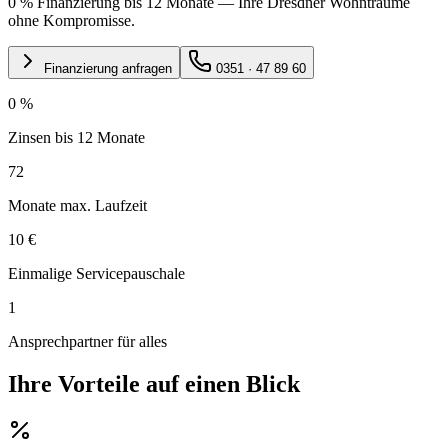
0 % Finanzierung bis 12 Monate — Ihre Dresdner Wohnträume
ohne Kompromisse.
Finanzierung anfragen
0351 · 47 89 60
0 %
Zinsen bis 12 Monate
72
Monate max. Laufzeit
10 €
Einmalige Servicepauschale
1
Ansprechpartner für alles
Ihre Vorteile auf einen Blick