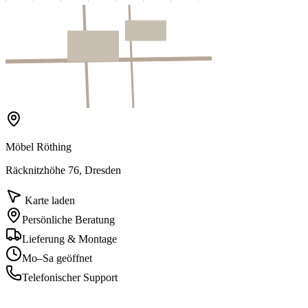
Möbel Röthing
Räcknitzhöhe 76, Dresden
Karte laden
Persönliche Beratung
Lieferung & Montage
Mo–Sa geöffnet
Telefonischer Support