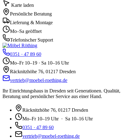
Karte laden
Persönliche Beratung
Lieferung & Montage
Mo–Sa geöffnet
Telefonischer Support
0351 · 47 89 60
Mo–Fr 10–19 · Sa 10–16 Uhr
Räcknitzhöhe 76, 01217 Dresden
vertrieb@moebel-roething.de
Ihr Einrichtungshaus in Dresden seit Generationen. Qualität,
Beratung und persönlicher Service aus einer Hand.
Räcknitzhöhe 76, 01217 Dresden
Mo–Fr 10–19 Uhr · Sa 10–16 Uhr
0351 · 47 89 60
vertrieb@moebel-roething.de