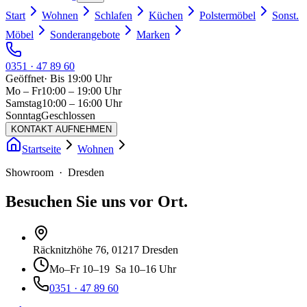
Start
Wohnen
Schlafen
Küchen
Polstermöbel
Sonst.
Möbel
Sonderangebote
Marken
0351 · 47 89 60
Geöffnet
·
Bis 19:00 Uhr
Mo – Fr
10:00 – 19:00 Uhr
Samstag
10:00 – 16:00 Uhr
Sonntag
Geschlossen
KONTAKT AUFNEHMEN
Startseite
Wohnen
Showroom · Dresden
Besuchen Sie uns vor Ort.
Räcknitzhöhe 76
, 01217 Dresden
Mo–Fr
10–19
Sa
10–16 Uhr
0351 · 47 89 60