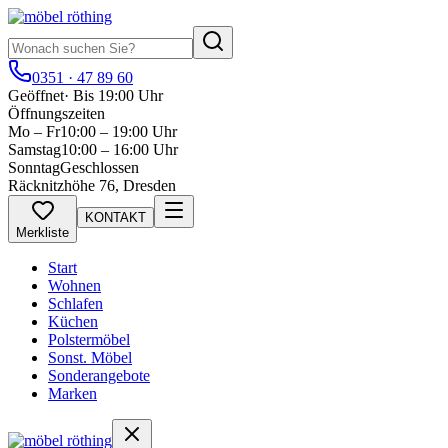
0351 · 47 89 60
Geöffnet
·
Bis 19:00 Uhr
Öffnungszeiten
Mo – Fr
10:00 – 19:00 Uhr
Samstag
10:00 – 16:00 Uhr
Sonntag
Geschlossen
Räcknitzhöhe 76, Dresden
KONTAKT
Merkliste
Start
Wohnen
Schlafen
Küchen
Polstermöbel
Sonst. Möbel
Sonderangebote
Marken