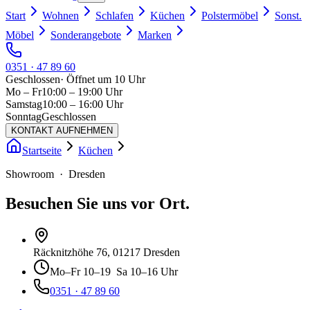
Start
Wohnen
Schlafen
Küchen
Polstermöbel
Sonst.
Möbel
Sonderangebote
Marken
0351 · 47 89 60
Geschlossen
·
Öffnet um 10 Uhr
Mo – Fr
10:00 – 19:00 Uhr
Samstag
10:00 – 16:00 Uhr
Sonntag
Geschlossen
KONTAKT AUFNEHMEN
Startseite
Küchen
Showroom · Dresden
Besuchen Sie uns vor Ort.
Räcknitzhöhe 76
, 01217 Dresden
Mo–Fr
10–19
Sa
10–16 Uhr
0351 · 47 89 60