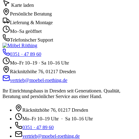
Karte laden
Persönliche Beratung
Lieferung & Montage
Mo–Sa geöffnet
Telefonischer Support
0351 · 47 89 60
Mo–Fr 10–19 · Sa 10–16 Uhr
Räcknitzhöhe 76, 01217 Dresden
vertrieb@moebel-roething.de
Ihr Einrichtungshaus in Dresden seit Generationen. Qualität,
Beratung und persönlicher Service aus einer Hand.
Räcknitzhöhe 76, 01217 Dresden
Mo–Fr 10–19 Uhr · Sa 10–16 Uhr
0351 · 47 89 60
vertrieb@moebel-roething.de