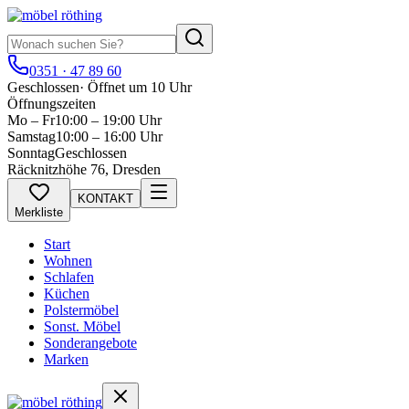
0351 · 47 89 60
Geschlossen
·
Öffnet um 10 Uhr
Öffnungszeiten
Mo – Fr
10:00 – 19:00 Uhr
Samstag
10:00 – 16:00 Uhr
Sonntag
Geschlossen
Räcknitzhöhe 76, Dresden
KONTAKT
Merkliste
Start
Wohnen
Schlafen
Küchen
Polstermöbel
Sonst. Möbel
Sonderangebote
Marken