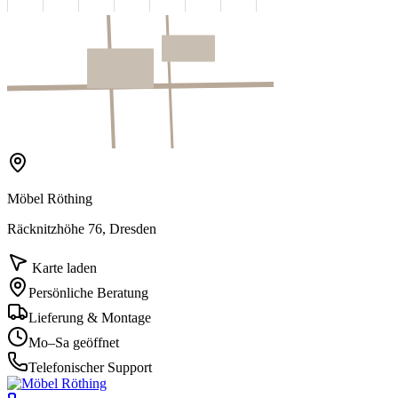
Möbel Röthing
Räcknitzhöhe 76, Dresden
Karte laden
Persönliche Beratung
Lieferung & Montage
Mo–Sa geöffnet
Telefonischer Support