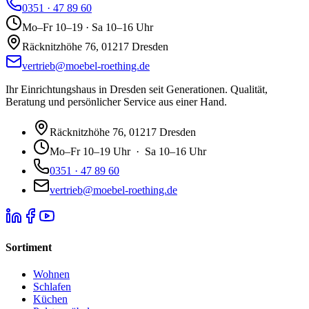
0351 · 47 89 60
Mo–Fr 10–19 · Sa 10–16 Uhr
Räcknitzhöhe 76, 01217 Dresden
vertrieb@moebel-roething.de
Ihr Einrichtungshaus in Dresden seit Generationen. Qualität,
Beratung und persönlicher Service aus einer Hand.
Räcknitzhöhe 76, 01217 Dresden
Mo–Fr 10–19 Uhr · Sa 10–16 Uhr
0351 · 47 89 60
vertrieb@moebel-roething.de
Sortiment
Wohnen
Schlafen
Küchen