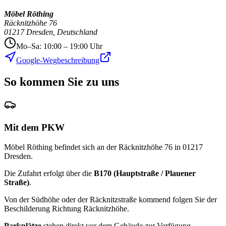
Möbel Röthing
Räcknitzhöhe 76
01217 Dresden, Deutschland
Mo–Sa: 10:00 – 19:00 Uhr
Google-Wegbeschreibung
So kommen Sie zu uns
Mit dem PKW
Möbel Röthing befindet sich an der Räcknitzhöhe 76 in 01217
Dresden.
Die Zufahrt erfolgt über die
B170 (Hauptstraße / Plauener
Straße)
.
Von der Südhöhe oder der Räcknitzstraße kommend folgen Sie der
Beschilderung Richtung Räcknitzhöhe.
Parkplätze
stehen direkt vor dem Gebäude zur Verfügung.