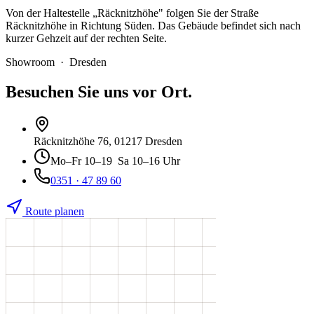
Von der Haltestelle „Räcknitzhöhe" folgen Sie der Straße
Räcknitzhöhe in Richtung Süden. Das Gebäude befindet sich nach
kurzer Gehzeit auf der rechten Seite.
Showroom · Dresden
Besuchen Sie uns vor Ort.
Räcknitzhöhe 76
, 01217 Dresden
Mo–Fr
10–19
Sa
10–16 Uhr
0351 · 47 89 60
Route planen