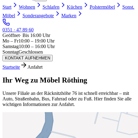
Start
Wohnen
Schlafen
Küchen
Polstermöbel
Sonst.
Möbel
Sonderangebote
Marken
0351 · 47 89 60
Geöffnet
·
Bis 16:00 Uhr
Mo – Fr
10:00 – 19:00 Uhr
Samstag
10:00 – 16:00 Uhr
Sonntag
Geschlossen
KONTAKT AUFNEHMEN
Startseite
Anfahrt
Ihr Weg zu Möbel Röthing
Unsere Filiale an der Räcknitzhöhe 76 ist schnell erreichbar – mit
Auto, Straßenbahn, Bus, Fahrrad oder zu Fuß. Hier finden Sie alle
wichtigen Informationen zur Anfahrt.