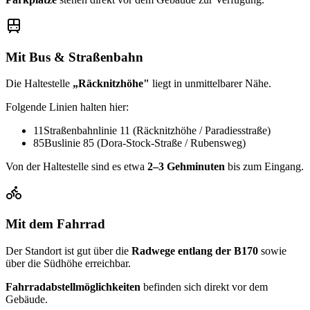
Mit Bus & Straßenbahn
Die Haltestelle
„Räcknitzhöhe"
liegt in unmittelbarer Nähe.
Folgende Linien halten hier:
11
Straßenbahnlinie 11 (Räcknitzhöhe / Paradiesstraße)
85
Buslinie 85 (Dora-Stock-Straße / Rubensweg)
Von der Haltestelle sind es etwa
2–3 Gehminuten
bis zum Eingang.
Mit dem Fahrrad
Der Standort ist gut über die
Radwege entlang der B170
sowie
über die Südhöhe erreichbar.
Fahrradabstellmöglichkeiten
befinden sich direkt vor dem
Gebäude.